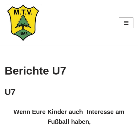
Zum
Inhalt
springen
Berichte U7
U7
Wenn Eure Kinder auch Interesse am
Fußball haben,