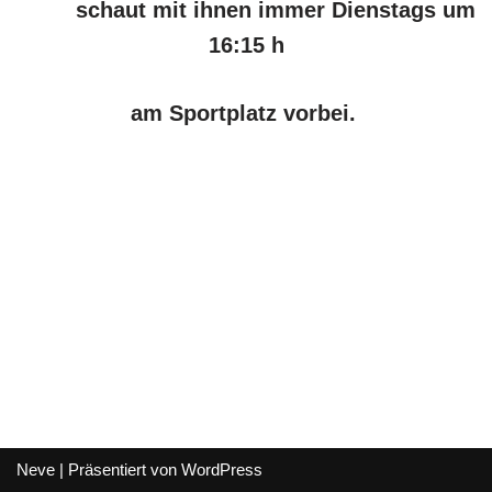
schaut mit ihnen immer
Dienstags um
16:15 h
am Sportplatz vorbei.
Neve
| Präsentiert von
WordPress