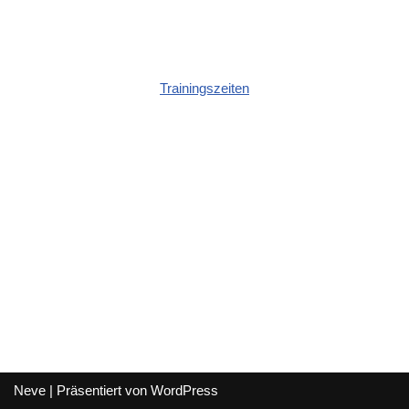
Trainingszeiten
Neve
| Präsentiert von
WordPress