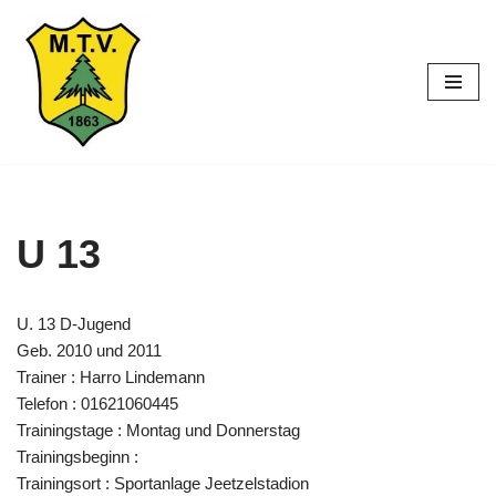
Zum
Inhalt
springen
U 13
U. 13 D-Jugend
Geb. 2010 und 2011
Trainer : Harro Lindemann
Telefon : 01621060445
Trainingstage : Montag und Donnerstag
Trainingsbeginn :
Trainingsort : Sportanlage Jeetzelstadion